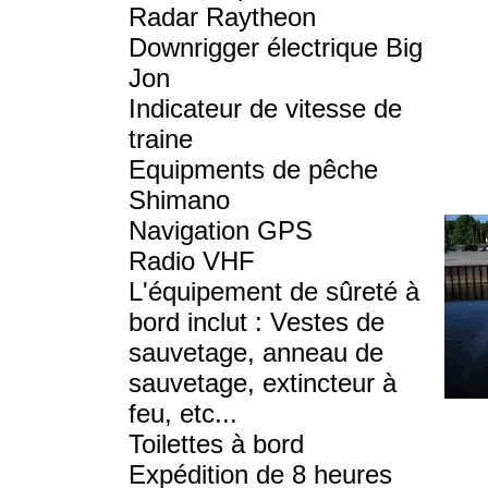
Radar Raytheon
Downrigger
é
lectrique Big
Jon
Indicateur de vitesse de
traine
Equipments de pêche
Shimano
Navigation GPS
Radio VHF
L'équipement de sûreté à
bord inclut : Vestes de
sauvetage, anneau de
sauvetage, extincteur à
feu, etc...
Toilettes à bord
Expédition de 8 heures