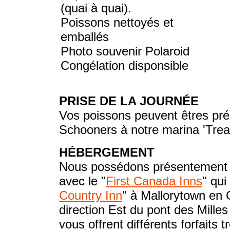
(quai
à
quai).
Poissons nettoyés et
emballés
Photo souvenir Polaroid
Congélation disponsible
PRISE DE LA JOURNÉE
Vos poissons peuvent êtres pré
Schooners à notre marina 'Treas
HÉBERGEMENT
Nous possédons présentement u
avec le "
First Canada Inns
" qui
Country Inn
" à Mallorytown en 
direction Est du pont des Mille
vous offrent différents forfaits 