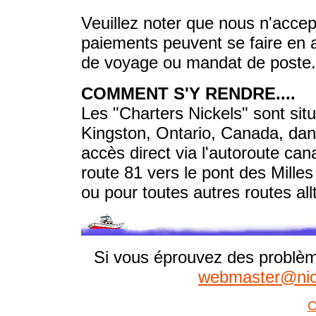
Veuillez noter que nous n'accept
paiements peuvent se faire en
de voyage ou mandat de poste.
COMMENT S'Y RENDRE....
Les "Charters Nickels" sont situ
Kingston, Ontario, Canada, dan
accès direct via l'autoroute can
route 81 vers le pont des Mille
ou pour toutes autres routes all
Si vous éprouvez des problèm
webmaster@nick
C