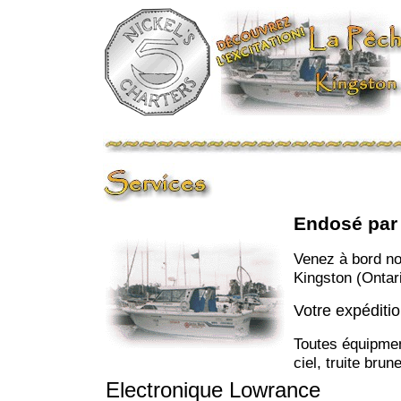
Endosé par 
Venez à bord n
Kingston (Ontar
Votre expéditi
Toutes équipment
ciel, truite bru
Electronique Lowrance